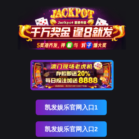
凯发娱乐官网入口1
凯发娱乐官网入口2