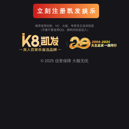
立 刻 注 册 凯 发 娱 乐
推荐使用谷歌、UC、火狐、夸客等主流浏览器
（尽量不要使用QQ、搜狗浏览器进入）
© 2025 信誉保障 大额无忧